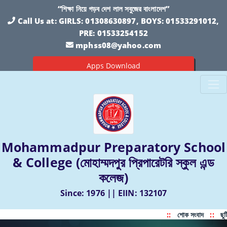
“শিক্ষা নিয়ে গড়ব দেশ লাল সবুজের বাংলাদেশ”
Call Us at:
GIRLS: 01308630897, BOYS: 01533291012,
PRE: 01533254152
mphss08@yahoo.com
Apps Download
Mohammadpur Preparatory School
& College (মোহাম্মদপুর প্রিপারেটরি স্কুল এন্ড
কলেজ)
Since: 1976 || EIIN: 132107
::
শোক সংবাদ
::
ছুট