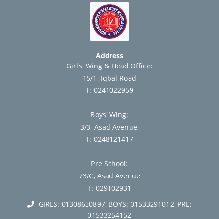
Address
Girls' Wing & Head Office:
15/1, Iqbal Road
T: 0241022959
Boys' Wing:
3/3, Asad Avenue,
T: 0248121417
Pre School:
73/C, Asad Avenue
T: 029102931
GIRLS: 01308630897, BOYS: 01533291012, PRE:
01533254152