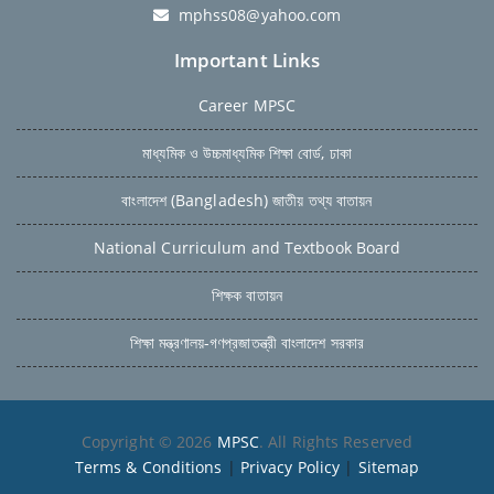
mphss08@yahoo.com
Important Links
Career MPSC
মাধ্যমিক ও উচ্চমাধ্যমিক শিক্ষা বোর্ড, ঢাকা
বাংলাদেশ (Bangladesh) জাতীয় তথ্য বাতায়ন
National Curriculum and Textbook Board
শিক্ষক বাতায়ন
শিক্ষা মন্ত্রণালয়-গণপ্রজাতন্ত্রী বাংলাদেশ সরকার
Copyright © 2026
MPSC
. All Rights Reserved
Terms & Conditions
|
Privacy Policy
|
Sitemap