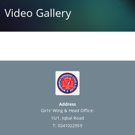
Video Gallery
Address
Girls' Wing & Head Office:
15/1, Iqbal Road
T: 0241022959