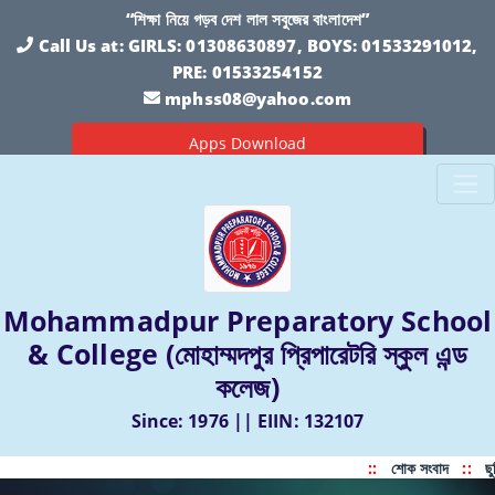
“শিক্ষা নিয়ে গড়ব দেশ লাল সবুজের বাংলাদেশ”
Call Us at:
GIRLS: 01308630897, BOYS: 01533291012,
PRE: 01533254152
mphss08@yahoo.com
Apps Download
Mohammadpur Preparatory School
& College (মোহাম্মদপুর প্রিপারেটরি স্কুল এন্ড
কলেজ)
Since: 1976 || EIIN: 132107
::
শোক সংবাদ
::
ছু